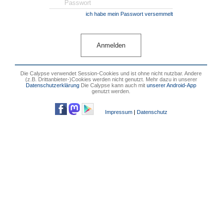
ich habe mein Passwort versemmelt
Die Calypse verwendet Session-Cookies und ist ohne nicht nutzbar. Andere
(z.B. Drittanbieter-)Cookies werden nicht genutzt. Mehr dazu in unserer
Datenschutzerklärung
Die Calypse kann auch mit
unserer Android-App
genutzt werden.
Impressum
|
Datenschutz