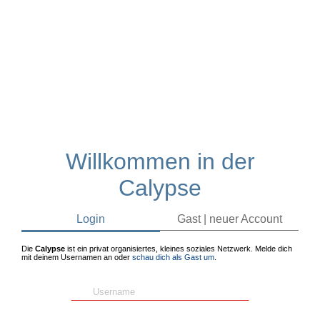
Willkommen in der
Calypse
Login
Gast | neuer Account
Die
Calypse
ist ein privat organisiertes, kleines soziales Netzwerk. Melde dich
mit deinem Usernamen an oder
schau dich als Gast um
.